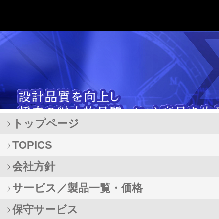
トップページ
TOPICS
会社方針
サービス／製品一覧・価格
保守サービス