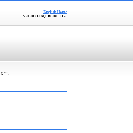
English Home
Statistical Design Institute LLC.
ります。