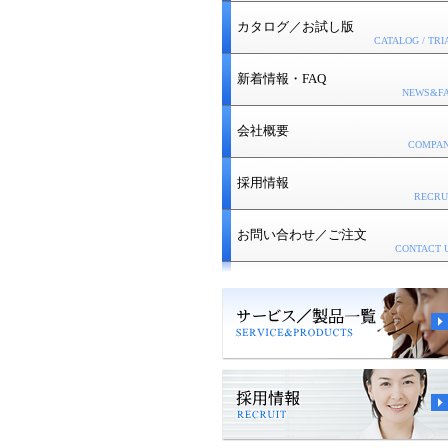
カタログ／お試し版
CATALOG / TRI
新着情報・FAQ
NEWS&F
会社概要
COMPA
採用情報
RECRU
お問い合わせ／ご注文
CONTACT 