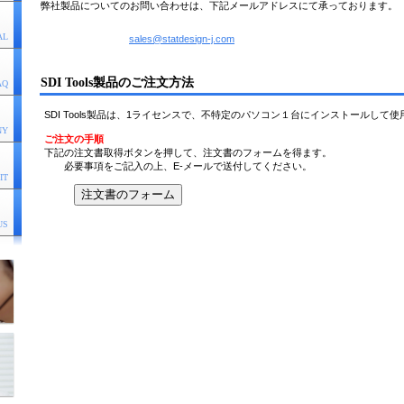
弊社製品についてのお問い合わせは、下記メールアドレスにて承っております。
AL
sales@statdesign-j.com
SDI Tools製品のご注文方法
AQ
SDI Tools製品は、1ライセンスで、不特定のパソコン１台にインストールして
NY
ご注文の手順
下記の注文書取得ボタンを押して、注文書のフォームを得ます。
必要事項をご記入の上、E-メールで送付してください。
IT
US