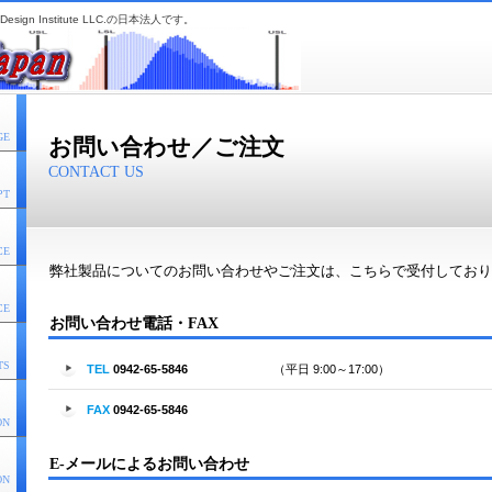
esign Institute LLC.の日本法人です。
GE
お問い合わせ／ご注文
CONTACT US
PT
CE
弊社製品についてのお問い合わせやご注文は、こちらで受付してお
CE
お問い合わせ電話・FAX
TS
TEL
0942-65-5846
（平日 9:00～17:00）
FAX
0942-65-5846
ON
E-メールによるお問い合わせ
ON