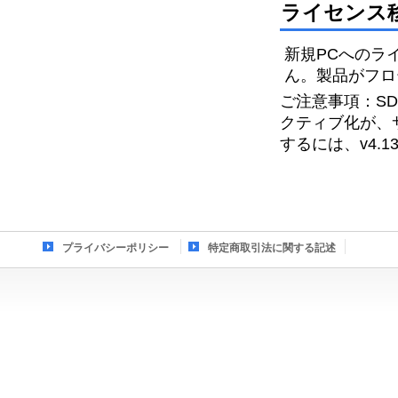
ライセンス
新規PCへのライセ
ん。製品がフロ
ご注意事項：SDI
クティブ化が、
するには、v4.
プライバシーポリシー
特定商取引法に関する記述